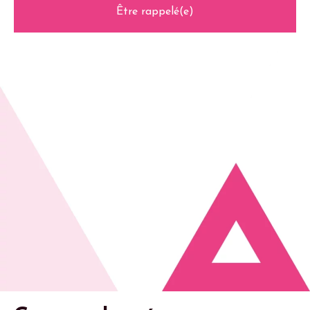
Être rappelé(e)