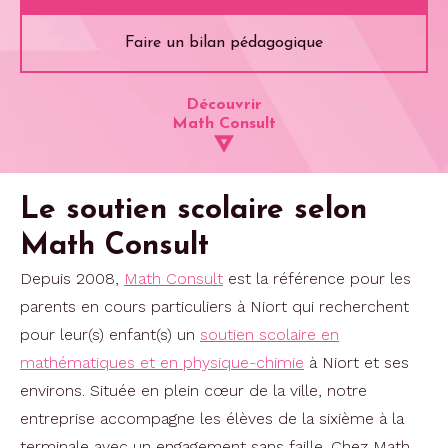
Faire un bilan pédagogique
Découvrir
Math Consult
Le soutien scolaire selon
Math Consult
Depuis 2008,
Math Consult
est la référence pour les
parents en cours particuliers à Niort qui recherchent
pour leur(s) enfant(s) un
soutien scolaire en
mathématiques et en physique-chimie
à Niort et ses
environs. Située en plein cœur de la ville, notre
entreprise accompagne les élèves de la sixième à la
terminale avec un engagement sans faille. Chez Math