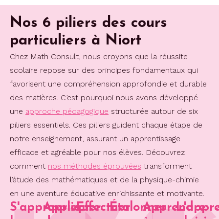
Nos 6 piliers des cours
particuliers à Niort
Chez Math Consult, nous croyons que la réussite
scolaire repose sur des principes fondamentaux qui
favorisent une compréhension approfondie et durable
des matières. C’est pourquoi nous avons développé
une
approche pédagogique
structurée autour de six
piliers essentiels. Ces piliers guident chaque étape de
notre enseignement, assurant un apprentissage
efficace et agréable pour nos élèves. Découvrez
comment
nos méthodes éprouvées
transforment
l’étude des mathématiques et de la physique-chimie
en une aventure éducative enrichissante et motivante.
S'approprier
Appliquer
Effectuer
Étalonner
Apprendre
L'appr