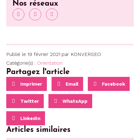
Nos réseaux
Publié le
19 février 2021
par
KONVERSEO
Catégorie(s) :
Orientation
Partagez l'article
Imprimer
Email
Facebook
Twitter
WhatsApp
LinkedIn
Articles similaires